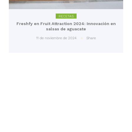
RECETAS
Freshfy en Fruit Attraction 2024: Innovación en
salsas de aguacate
11 de noviembre de 2024
Share