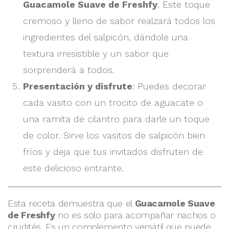
Guacamole Suave de Freshfy
. Este toque
cremoso y lleno de sabor realzará todos los
ingredientes del salpicón, dándole una
textura irresistible y un sabor que
sorprenderá a todos.
Presentación y disfrute
: Puedes decorar
cada vasito con un trocito de aguacate o
una ramita de cilantro para darle un toque
de color. Sirve los vasitos de salpicón bien
fríos y deja que tus invitados disfruten de
este delicioso entrante.
Esta receta demuestra que el
Guacamole Suave
de Freshfy
no es solo para acompañar nachos o
crudités. Es un complemento versátil que puede