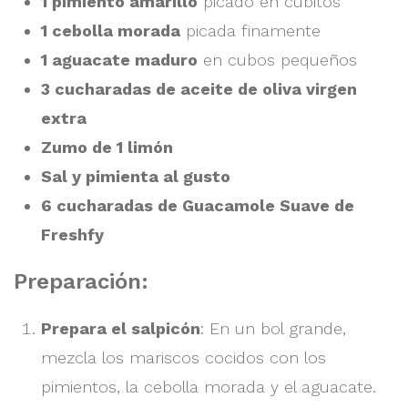
1 pimiento amarillo
picado en cubitos
1 cebolla morada
picada finamente
1 aguacate maduro
en cubos pequeños
3 cucharadas de aceite de oliva virgen
extra
Zumo de 1 limón
Sal y pimienta al gusto
6 cucharadas de Guacamole Suave de
Freshfy
Preparación:
Prepara el salpicón
: En un bol grande,
mezcla los mariscos cocidos con los
pimientos, la cebolla morada y el aguacate.