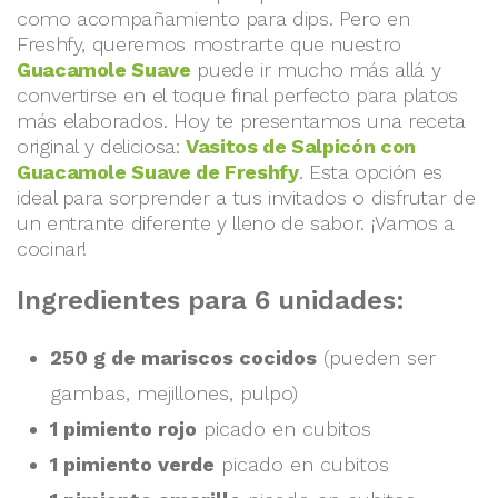
como acompañamiento para dips. Pero en
Freshfy, queremos mostrarte que nuestro
Guacamole Suave
puede ir mucho más allá y
convertirse en el toque final perfecto para platos
más elaborados. Hoy te presentamos una receta
original y deliciosa:
Vasitos de Salpicón con
Guacamole Suave de Freshfy
. Esta opción es
ideal para sorprender a tus invitados o disfrutar de
un entrante diferente y lleno de sabor. ¡Vamos a
cocinar!
Ingredientes para 6 unidades:
250 g de mariscos cocidos
(pueden ser
gambas, mejillones, pulpo)
1 pimiento rojo
picado en cubitos
1 pimiento verde
picado en cubitos