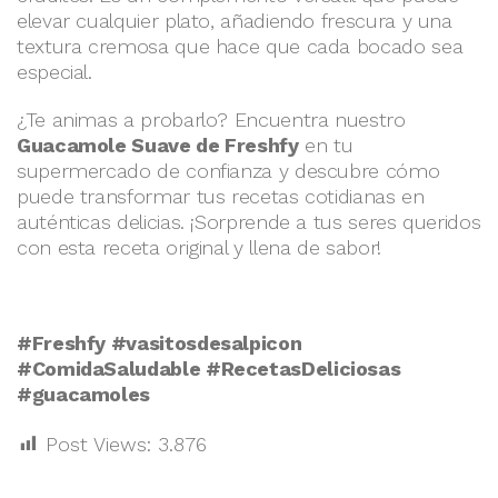
elevar cualquier plato, añadiendo frescura y una
textura cremosa que hace que cada bocado sea
especial.
¿Te animas a probarlo? Encuentra nuestro
Guacamole Suave de Freshfy
en tu
supermercado de confianza y descubre cómo
puede transformar tus recetas cotidianas en
auténticas delicias. ¡Sorprende a tus seres queridos
con esta receta original y llena de sabor!
#Freshfy #vasitosdesalpicon
#ComidaSaludable #RecetasDeliciosas
#guacamoles
Post Views:
3.876