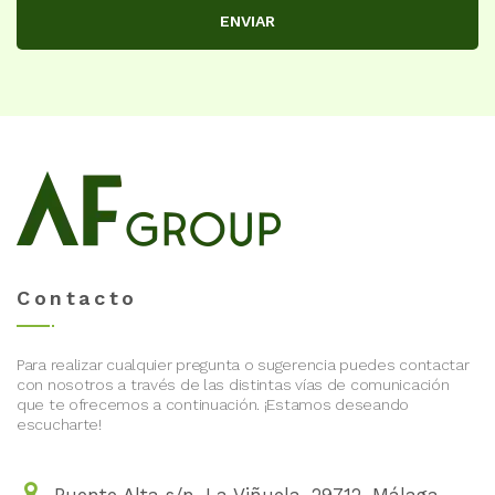
ENVIAR
Contacto
Para realizar cualquier pregunta o sugerencia puedes contactar
con nosotros a través de las distintas vías de comunicación
que te ofrecemos a continuación. ¡Estamos deseando
escucharte!