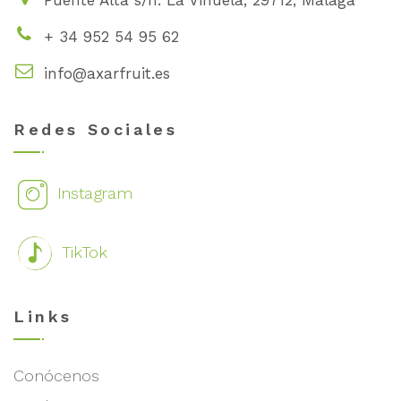
Puente Alta s/n. La Viñuela, 29712, Málaga
+ 34 952 54 95 62
info@axarfruit.es
Redes Sociales
Instagram
TikTok
Links
Conócenos