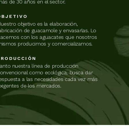
ás de 30 años en el sector.
OBJETIVO
uestro objetivo es la elaboración,
abricación de guacamole y envasarlas. Lo
acemos con los aguacates que nosotros
ismos producimos y comercializamos.
PRODUCCIÓN
anto nuestra línea de producción
onvencional como ecológica, busca dar
espuesta a las necesidades cada vez más
xigentes de los mercados.