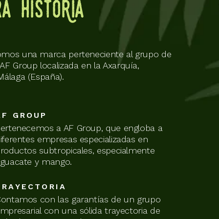
a HistORia
omos una marca perteneciente al grupo de
AF Group localizada en la Axarquía,
Málaga (España).
AF GROUP
ertenecemos a AF Group, que engloba a
iferentes empresas especializadas en
roductos subtropicales, especialmente
guacate y mango.
TRAYECTORIA
ontamos con las garantías de un grupo
mpresarial con una sólida trayectoria de