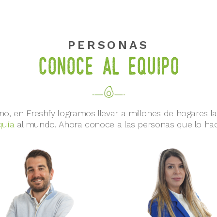
PERSONAS
Conoce al equipo
o, en Freshfy logramos llevar a millones de hogares la
quía
al mundo. Ahora conoce a las personas que lo ha