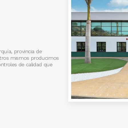
rquía, provincia de
sotros mismos producimos
ntroles de calidad que
INSTALACION
Instalaciones