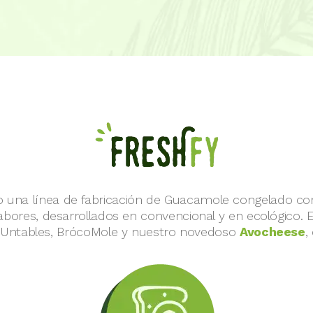
 una línea de fabricación de Guacamole congelado c
sabores, desarrollados en convencional y en ecológico. E
́s Untables, BrócoMole y nuestro novedoso
Avocheese
,