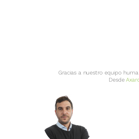
Gracias a nuestro equipo human
Desde
Axar