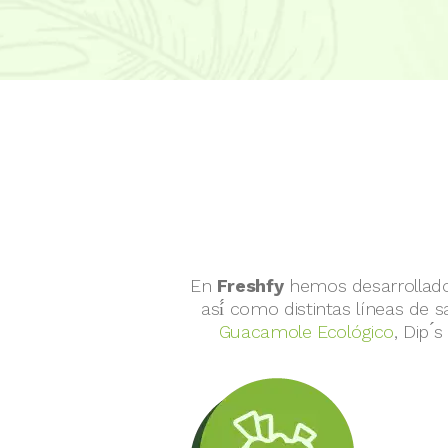
En
Freshfy
hemos desarrollado
así́ como distintas líneas de 
Guacamole Ecológico
, Dip 