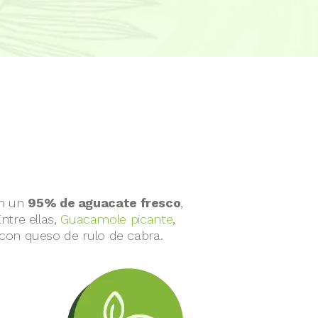
on un
95% de aguacate fresco
,
ntre ellas,
Guacamole picante
,
 con queso de rulo de cabra.