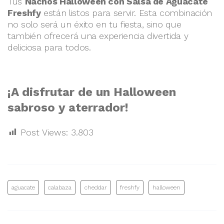
Tus
Nachos Halloween con Salsa de Aguacate
Freshfy
están listos para servir. Esta combinación
no solo será un éxito en tu fiesta, sino que
también ofrecerá una experiencia divertida y
deliciosa para todos.
¡A disfrutar de un Halloween
sabroso y aterrador!
Post Views:
3.803
aguacate
calabaza
cheddar
freshfy
halloween