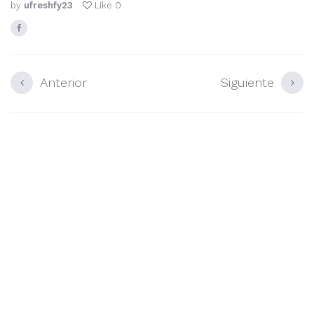
by
ufreshfy23
Like
0
Anterior
Siguiente