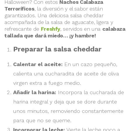
Halloween? Con estos
Nachos Calabaza
Terroríficos
, la diversión y el sabor están
garantizados. Una deliciosa salsa cheddar
acompañada de la salsa de aguacate, ligera y
refrescante de
Freshfy
, servidos en una
calabaza
tallada que dará miedo… ¡y hambre!
Preparar la salsa cheddar
Calentar el aceite:
En un cazo pequeño,
calienta una cucharadita de aceite de oliva
virgen extra a fuego medio.
Añadir la harina:
Incorpora la cucharada de
harina integral y deja que se dore durante
unos minutos, removiendo constantemente
para que no se queme.
Incorporar la leche:
Vierte la leche poco a