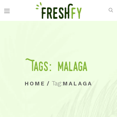
Tags: malaga
Tag:
HOME
/
MALAGA